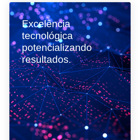
Excelência
tecnológica
potencializando
resultados.