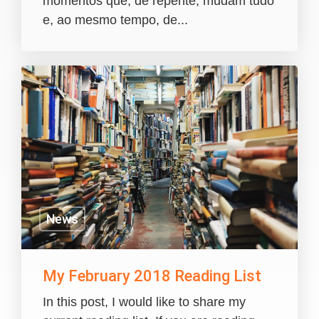
momentos que, de repente, mudam tudo
e, ao mesmo tempo, de...
News
My February 2018 Reading List
In this post, I would like to share my