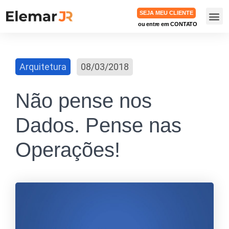
SEJA MEU CLIENTE
ou entre em CONTATO
TRABA
Arquitetura
08/03/2018
Não pense nos
Dados. Pense nas
Operações!