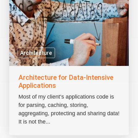
Architecture
Architecture for Data-Intensive
Applications
Most of my client’s applications code is
for parsing, caching, storing,
aggregating, protecting and sharing data!
It is not the...