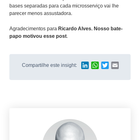
bases separadas para cada microsserviço vai lhe
parecer menos assustadora.
Agradecimentos para
Ricardo Alves. Nosso bate-
papo motivou esse post
.
Compartilhe este insight:
LinkedIn
WhatsApp
Twitter
Email