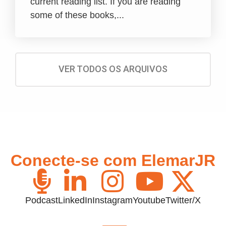
current reading list. If you are reading
some of these books,...
VER TODOS OS ARQUIVOS
Conecte-se com ElemarJR
Podcast
LinkedIn
Instagram
Youtube
Twitter/X