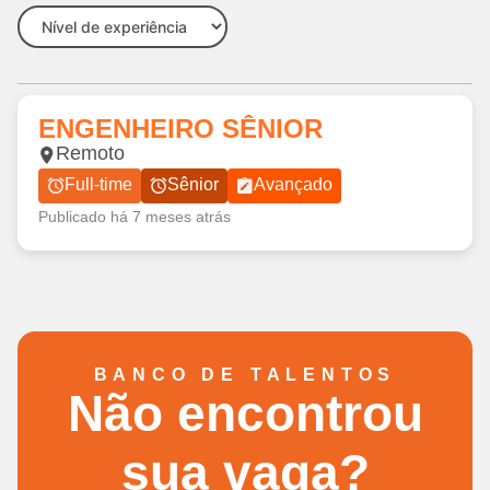
ENGENHEIRO SÊNIOR
Remoto
Full-time
Sênior
Avançado
Publicado há 7 meses atrás
BANCO DE TALENTOS
Não encontrou
sua vaga?