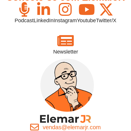
Podcast
LinkedIn
Instagram
Youtube
Twitter/X
Newsletter
vendas@elemarjr.com