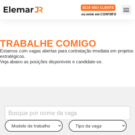
SEJA MEU CLIENTE
ou entre em CONTATO
TRABA
TRABALHE COMIGO
Estamos com vagas abertas para contratação imediata em projetos
estratégicos.
Veja abaixo as posições disponíveis e candidate-se.