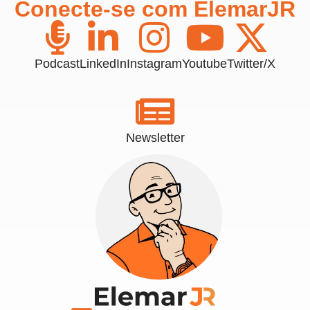
Conecte-se com ElemarJR
Podcast
LinkedIn
Instagram
Youtube
Twitter/X
Newsletter