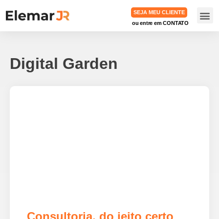
SEJA MEU CLIENTE
ou entre em CONTATO
TRABA
Digital Garden
Consultoria, do jeito certo