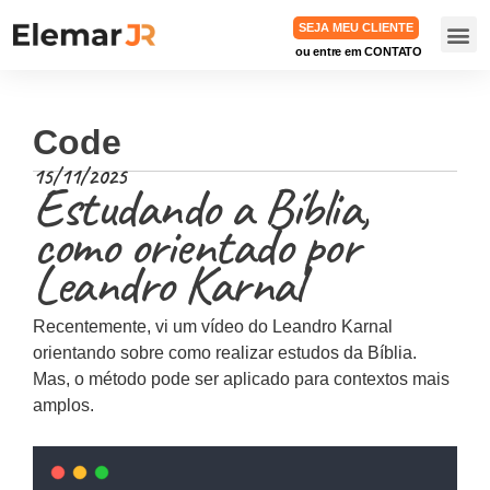
SEJA MEU CLIENTE
ou entre em CONTATO
TRABA
Code
15/11/2025
Estudando a Bíblia,
como orientado por
Leandro Karnal
Recentemente, vi um vídeo do Leandro Karnal
orientando sobre como realizar estudos da Bíblia.
Mas, o método pode ser aplicado para contextos mais
amplos.