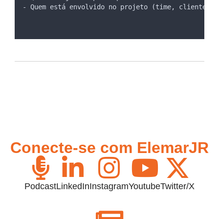
- Quem está envolvido no projeto (time, cliente, e
Conecte-se com ElemarJR
Podcast
LinkedIn
Instagram
Youtube
Twitter/X