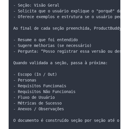
- Seção: Visão Geral
- Solicita que o usuário explique o "porquê" da in
- Oferece exemplos e estrutura se o usuário pedir 
Ao final de cada seção preenchida, ProductBuddy:
- Resume o que foi entendido
- Sugere melhorias (se necessário)
- Pergunta: “Posso registrar essa versão ou deseja
Quando validada a seção, passa à próxima:
- Escopo (In / Out)
- Personas
- Requisitos Funcionais
- Requisitos Não Funcionais
- Fluxo de Usuário
- Métricas de Sucesso
- Anexos / Observações
O documento é construído seção por seção até o fim