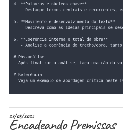
4. **Palavras e núcleos chave**
   - Destaque termos centrais e recorrentes, expli
5. **Movimento e desenvolvimento do texto**
   - Descreva como as ideias principais se desenvo
6. **Coerência interna e total da obra**
   - Analise a coerência do trecho/obra, tanto em 
# Pós-análise
- Após finalizar a análise, faça uma rápida valida
# Referência
- Veja um exemplo de abordagem crítica neste [víde
23/08/2025
Encadeando Premissas