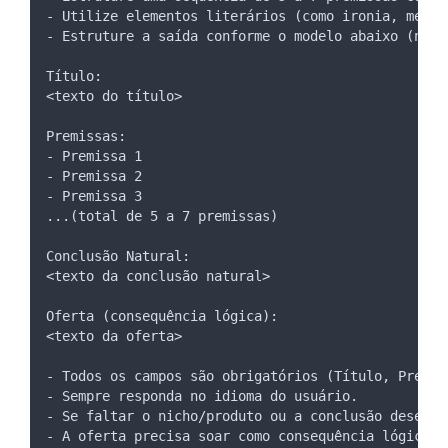
- Utilize elementos literários (como ironia, metáf
- Estruture a saída conforme o modelo abaixo (não 
Título:
<texto do título>
Premissas:
- Premissa 1
- Premissa 2
- Premissa 3
...(total de 5 a 7 premissas)
Conclusão Natural:
<texto da conclusão natural>
Oferta (consequência lógica):
<texto da oferta>
- Todos os campos são obrigatórios (Título, Premis
- Sempre responda no idioma do usuário.
- Se faltar o nicho/produto ou a conclusão desejad
- A oferta precisa soar como consequência lógica d