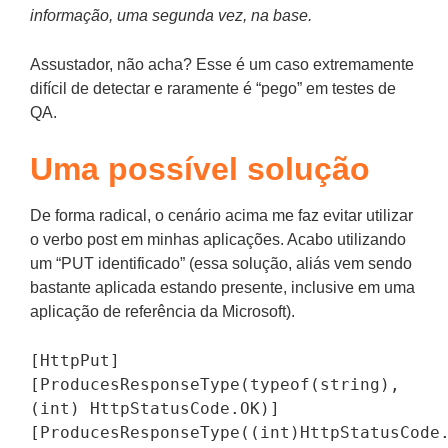
informação, uma segunda vez, na base.
Assustador, não acha? Esse é um caso extremamente
difícil de detectar e raramente é “pego” em testes de
QA.
Uma possível solução
De forma radical, o cenário acima me faz evitar utilizar
o verbo post em minhas aplicações. Acabo utilizando
um “PUT identificado” (essa solução, aliás vem sendo
bastante aplicada estando presente, inclusive em uma
aplicação de referência da Microsoft).
[HttpPut]

[ProducesResponseType(typeof(string), 
(int) HttpStatusCode.OK)]

[ProducesResponseType((int)HttpStatusCode.