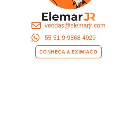
vendas@elemarjr.com
55 51 9 9868 4929
CONHEÇA A EXIMIACO