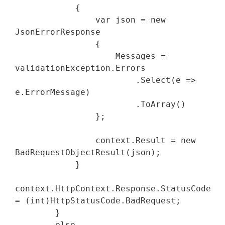
            {

                var json = new 
JsonErrorResponse

                {

                    Messages = 
validationException.Errors

                        .Select(e => 
e.ErrorMessage)

                        .ToArray()

                };

                context.Result = new 
BadRequestObjectResult(json);

            }

context.HttpContext.Response.StatusCode 
= (int)HttpStatusCode.BadRequest;

        }

        else
