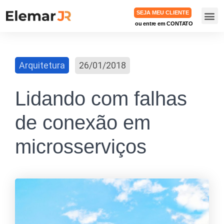
SEJA MEU CLIENTE
ou entre em CONTATO
TRABA
Arquitetura
26/01/2018
Lidando com falhas
de conexão em
microsserviços