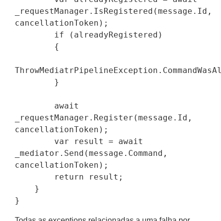
_requestManager.IsRegistered(message.Id, 
cancellationToken);

        if (alreadyRegistered)

        {

ThrowMediatrPipelineException.CommandWasAl
        }

        await 
_requestManager.Register(message.Id, 
cancellationToken);

        var result = await 
_mediator.Send(message.Command, 
cancellationToken);

        return result;

    }

Todas as exceptions relacionadas a uma falha por