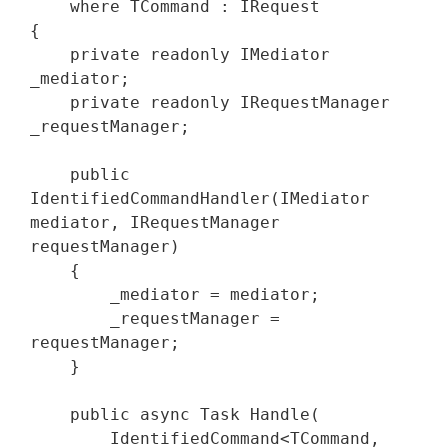
    where TCommand : IRequest

{

    private readonly IMediator 
_mediator;

    private readonly IRequestManager 
_requestManager;

    public 
IdentifiedCommandHandler(IMediator 
mediator, IRequestManager 
requestManager)

    {

        _mediator = mediator;

        _requestManager = 
requestManager;

    }

    public async Task Handle(

        IdentifiedCommand<TCommand, 