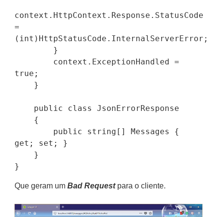
context.HttpContext.Response.StatusCode 
= 
(int)HttpStatusCode.InternalServerError;

        }

        context.ExceptionHandled = 
true;

    }

    public class JsonErrorResponse

    {

        public string[] Messages { 
get; set; }

    }

Que geram um
Bad Request
para o cliente.