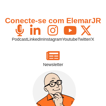
Conecte-se com ElemarJR
Podcast
LinkedIn
Instagram
Youtube
Twitter/X
Newsletter