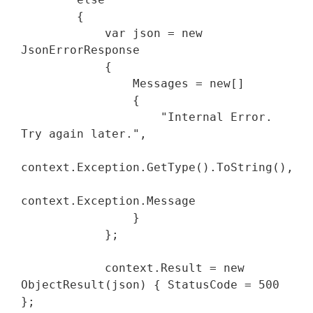
        {

            var json = new 
JsonErrorResponse

            {

                Messages = new[]

                {

                    "Internal Error. 
Try again later.",

context.Exception.GetType().ToString(),

context.Exception.Message

                }

            };

            context.Result = new 
ObjectResult(json) { StatusCode = 500 
};
