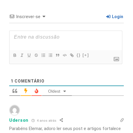
Inscrever-se
Login
{}
[+]
1
COMENTÁRIO
Oldest
Uderson
4 anos atrás
Parabéns Elemar, adoro ler seus post e artigos fortalece