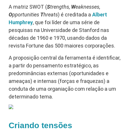
A matriz SWOT (
S
trengths,
W
eaknesses,
O
pportunities
T
hreats
) é creditada a
Albert
Humphrey
, que foi líder de uma série de
pesquisas na Universidade de Stanford nas
décadas de 1960 e 1970, usando dados da
revista Fortune das 500 maiores corporações.
A proposição central da ferramenta é identificar,
a partir do pensamento estratégico, as
predominâncias externas (oportunidades e
ameaças) e internas (forças e fraquezas) a
conduta de uma organiação com relação a um
determinado tema.
Criando tensões