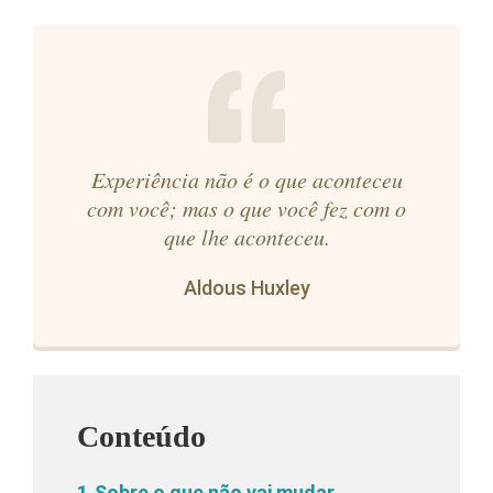
Experiência não é o que aconteceu
com você; mas o que você fez com o
que lhe aconteceu.
Aldous Huxley
Conteúdo
1
Sobre o que não vai mudar