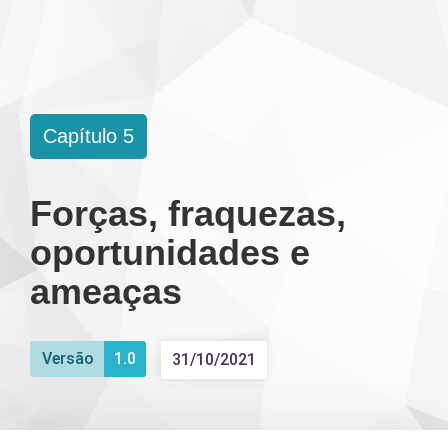
SOBRE O LI
Capítulo 5
Forças, fraquezas,
oportunidades e
ameaças
Versão
1.0
31/10/2021