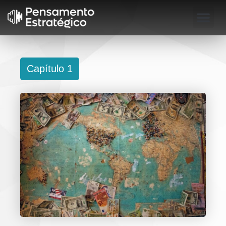
SOBRE O LI
Capítulo 1