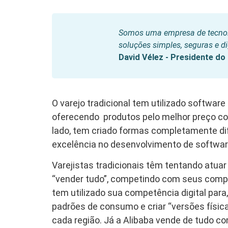
Somos uma empresa de tecnolo
soluções simples, seguras e di
David Vélez - Presidente d
O varejo tradicional tem utilizado softwar
oferecendo produtos pelo melhor preço com 
lado, tem criado formas completamente dif
excelência no desenvolvimento de softwar
Varejistas tradicionais têm tentando atua
“vender tudo”, competindo com seus compe
tem utilizado sua competência digital para,
padrões de consumo e criar “versões físic
cada região. Já a Alibaba vende de tudo c