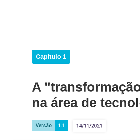
Capítulo 1
A "transformação
na área de tecno
Versão
1.1
14/11/2021