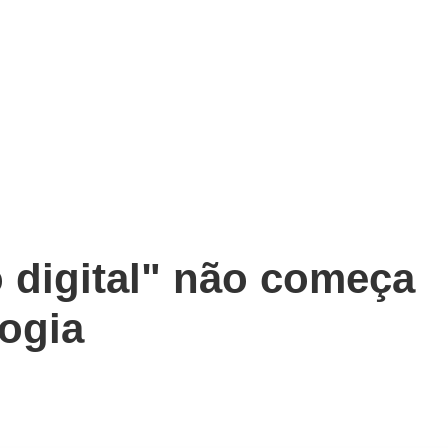
 digital" não começa
logia