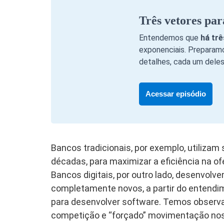
Três vetores par
Entendemos que
há tr
exponenciais. Preparamo
detalhes, cada um deles
Acessar episódio
Bancos tradicionais, por exemplo, utiliza
décadas, para maximizar a eficiência na of
Bancos digitais, por outro lado, desenvol
completamente novos, a partir do entend
para desenvolver software. Temos observa
competição e “forçado” movimentação nos 