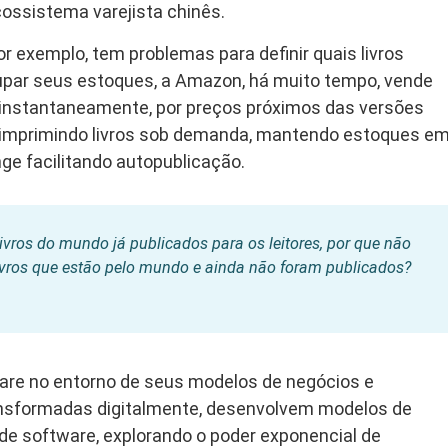
cossistema varejista chinês.
or exemplo, tem problemas para definir quais livros
upar seus estoques, a Amazon, há muito tempo, vende
os instantaneamente, por preços próximos das versões
imprimindo livros sob demanda, mantendo estoques e
nge facilitando autopublicação.
ivros do mundo já publicados para os leitores, por que não
ivros que estão pelo mundo e ainda não foram publicados?
are no entorno de seus modelos de negócios e
ansformadas digitalmente, desenvolvem modelos de
de software, explorando o poder exponencial de