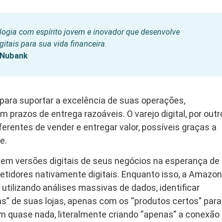
gia com espírito jovem e inovador que desenvolve
gitais para sua vida financeira.
o Nubank
e para suportar a excelência de suas operações,
prazos de entrega razoáveis. O varejo digital, por outr
erentes de vender e entregar valor, possíveis graças a
e.
r em versões digitais de seus negócios na esperança de
tidores nativamente digitais. Enquanto isso, a Amazon
 utilizando análises massivas de dados, identificar
as” de suas lojas, apenas com os “produtos certos” para
om quase nada, literalmente criando “apenas” a conexão