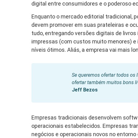
digital entre consumidores e o poderoso e
Enquanto o mercado editorial tradicional, p
devem promover em suas prateleiras e oc
tudo, entregando versões digitais de livr
impressas (com custos muito menores) e 
níveis ótimos. Aliás, a empresa vai mais lo
Se queremos ofertar todos os l
ofertar também muitos bons l
Jeff Bezos
Empresas tradicionais desenvolvem softw
operacionais estabelecidos. Empresas tr
negócios e operacionais novos no entorno 