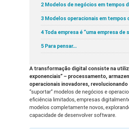
2
Modelos de negócios em tempos de
3
Modelos operacionais em tempos d
4
Toda empresa é “uma empresa de 
5
Para pensar…
A transformação digital consiste na utili
exponenciais” – processamento, armazen
operacionais inovadores, revolucionando
“suportar” modelos de negócios e operacio
eficiência limitados, empresas digitalme
modelos completamente novos, explorando 
capacidade de desenvolver software.