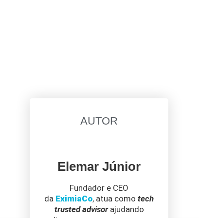
AUTOR
Elemar Júnior
Fundador e CEO
da
EximiaCo
, atua como
tech
trusted advisor
ajudando