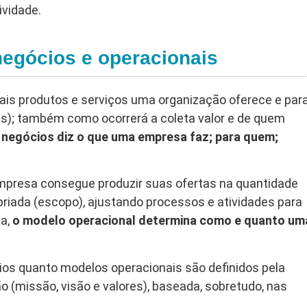
vidade.
negócios e operacionais
ais produtos e serviços uma organização oferece e par
s); também como ocorrerá a coleta valor e de quem
 negócios diz o que uma empresa faz; para quem;
mpresa consegue produzir suas ofertas na quantidade
priada (escopo), ajustando processos e atividades para
ja,
o modelo operacional determina como e quanto um
ios quanto modelos operacionais são definidos pela
o (missão, visão e valores), baseada, sobretudo, nas