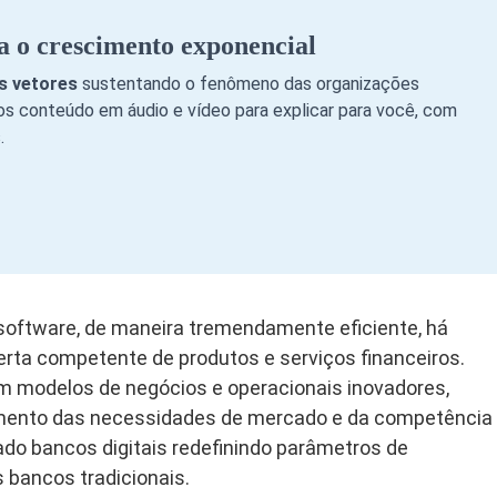
a o crescimento exponencial
ês vetores
sustentando o fenômeno das organizações
s conteúdo em áudio e vídeo para explicar para você, com
.
m software, de maneira tremendamente eficiente, há
erta competente de produtos e serviços financeiros.
vem modelos de negócios e operacionais inovadores,
imento das necessidades de mercado e da competência
do bancos digitais redefinindo parâmetros de
bancos tradicionais.