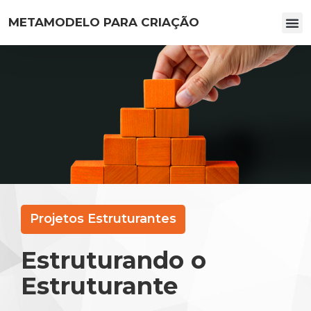
METAMODELO PARA CRIAÇÃO
SOBRE O LIVRO
Projetos Estruturantes
Estruturando o
Estruturante