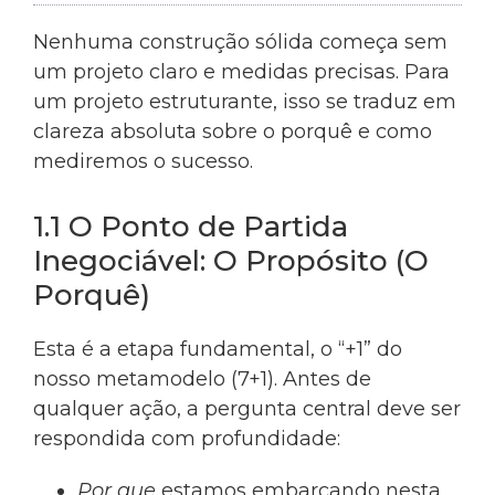
Nenhuma construção sólida começa sem
um projeto claro e medidas precisas. Para
um projeto estruturante, isso se traduz em
clareza absoluta sobre o porquê e como
mediremos o sucesso.
1.1 O Ponto de Partida
Inegociável: O Propósito (O
Porquê)
Esta é a etapa fundamental, o “+1” do
nosso metamodelo (7+1). Antes de
qualquer ação, a pergunta central deve ser
respondida com profundidade:
Por que
estamos embarcando nesta