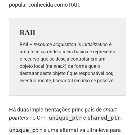
popular conhecida como RAII.
RAII
RAII –
resource acquisition is initialization
é
uma técnica onde a ideia básica é representar
o recurso que se deseja controlar em um
objeto local (na
stack
) de forma que o
destrutor deste objeto fique responsável por,
eventualmente, liberar tal recurso se possível.
Há duas implementações principais de
smart
pointers
no C++:
unique_ptr
e
shared_ptr
.
unique_ptr
é uma alternativa ultra-leve para