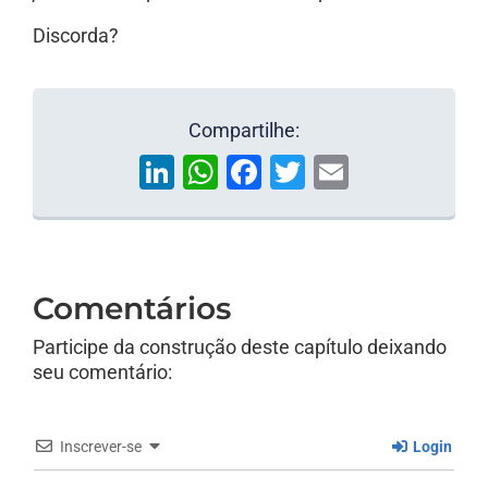
Discorda?
Compartilhe:
LinkedIn
WhatsApp
Facebook
Twitter
Email
Comentários
Participe da construção deste capítulo deixando
seu comentário:
Inscrever-se
Login