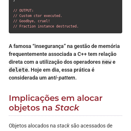
// OUTPUT:
// Custom ctor executed.
// Goodbye, cruel!
// Fraction instance destructed.
A famosa “insegurança” na gestão de memória
frequentemente associada a C++ tem relação
direta com a utilização dos operadores
new
e
delete
. Hoje em dia, essa prática é
considerada um
anti-pattern
.
Implicações em alocar
objetos na
Stack
Objetos alocados na
stack
são acessados de