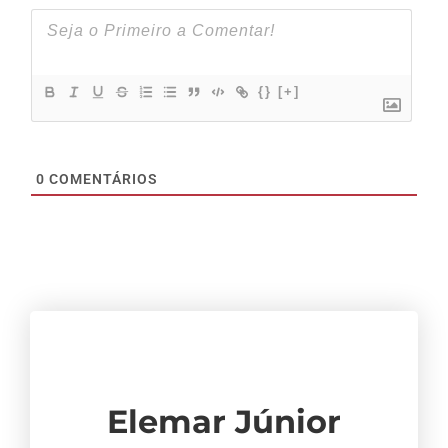
{}
[+]
0
COMENTÁRIOS
Elemar Júnior