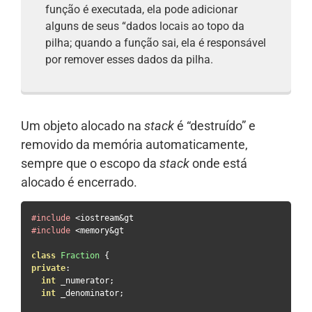
função é executada, ela pode adicionar
alguns de seus “dados locais ao topo da
pilha; quando a função sai, ela é responsável
por remover esses dados da pilha.
Um objeto alocado na
stack
é “destruído” e
removido da memória automaticamente,
sempre que o escopo da
stack
onde está
alocado é encerrado.
#include
<
iostream
&
#include
<
memory
&
gt

class
Fraction
{
private
:
int
 _numerator
;
int
 _denominator
;