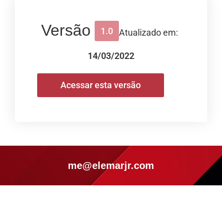
Versão
1.0
Atualizado em:
14/03/2022
Acessar esta versão
me@elemarjr.com