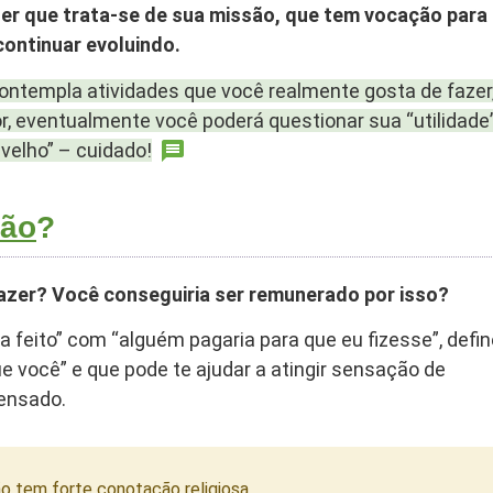
der que trata-se de sua missão, que tem vocação para
continuar evoluindo.
ontempla atividades que você realmente gosta de fazer
r, eventualmente você poderá questionar sua “utilidade
velho” – cuidado!
ção
?
azer? Você conseguiria ser remunerado por isso?
 feito” com “alguém pagaria para que eu fizesse”, defin
e você” e que pode te ajudar a atingir sensação de
ensado.
o tem forte conotação religiosa.