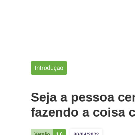
Introdução
Seja a pessoa cer
fazendo a coisa c
Versão
1.0
30/04/2022