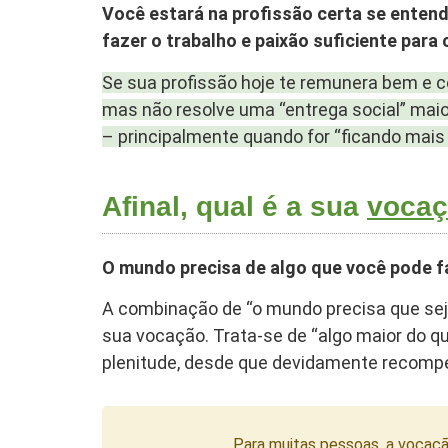
Você estará na profissão certa se enten
fazer o trabalho e paixão suficiente para 
Se sua profissão hoje te remunera bem e c
mas não resolve uma “entrega social” maio
– principalmente quando for “ficando mais 
Afinal, qual é a sua
voca
O mundo precisa de algo que você pode f
A combinação de “o mundo precisa que seja
sua vocação. Trata-se de “algo maior do qu
plenitude, desde que devidamente recomp
Para muitas pessoas, a vocaçã