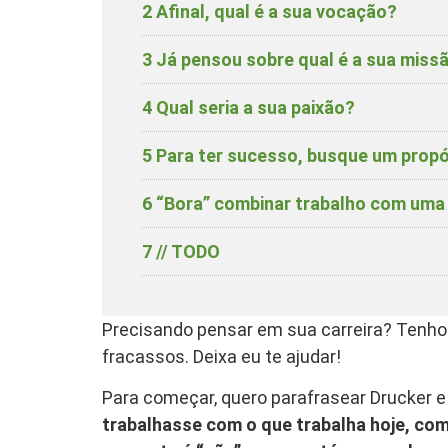
2
Afinal, qual é a sua vocação?
3
Já pensou sobre qual é a sua miss
4
Qual seria a sua paixão?
5
Para ter sucesso, busque um propó
6
“Bora” combinar trabalho com uma 
7
// TODO
Precisando pensar em sua carreira? Tenh
fracassos. Deixa eu te ajudar!
Para começar, quero parafrasear Drucker e 
trabalhasse com o que trabalha hoje, co