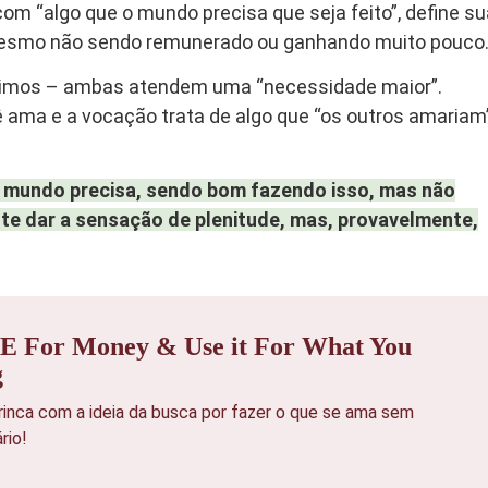
om “algo que o mundo precisa que seja feito”, define su
, mesmo não sendo remunerado ou ganhando muito pouco
ximos – ambas atendem uma “necessidade maior”.
ê ama e a vocação trata de algo que “os outros amariam
o mundo precisa, sendo bom fazendo isso, mas não
 dar a sensação de plenitude, mas, provavelmente,
 For Money & Use it For What You
g
inca com a ideia da busca por fazer o que se ama sem
rio!