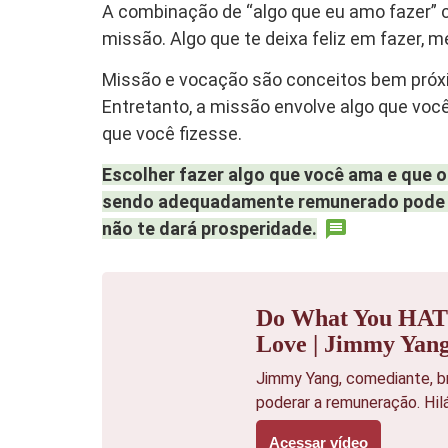
A combinação de “algo que eu amo fazer” c
missão. Algo que te deixa feliz em fazer
Missão e vocação são conceitos bem pró
Entretanto, a missão envolve algo que voc
que você fizesse.
Escolher fazer algo que você ama e que 
sendo adequadamente remunerado pode te
não te dará prosperidade.
Do What You HATE
Love | Jimmy Yan
Jimmy Yang, comediante, br
poderar a remuneração. Hilá
Acessar vídeo