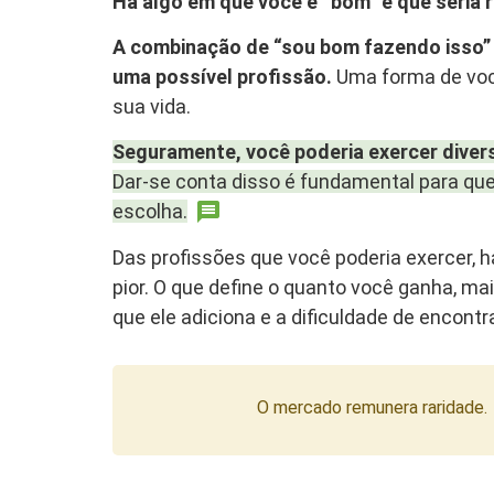
Há algo em que você é “bom” e que seria
A combinação de “sou bom fazendo isso” c
uma possível profissão.
Uma forma de você
sua vida.
Seguramente, você poderia exercer divers
Dar-se conta disso é fundamental para que
escolha.
Das profissões que você poderia exercer
pior. O que define o quanto você ganha, mai
que ele adiciona e a dificuldade de encont
O mercado remunera raridade.