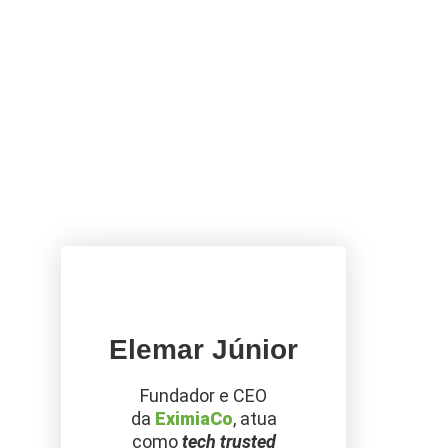
Elemar Júnior
Fundador e CEO
da
EximiaCo
, atua
como
tech trusted