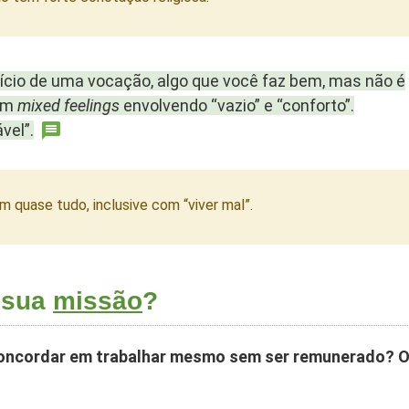
rcício de uma vocação, algo que você faz bem, mas não é
tem
mixed feelings
envolvendo “vazio” e “conforto”.
vel”.
quase tudo, inclusive com “viver mal”.
a sua
missão
?
 concordar em trabalhar mesmo sem ser remunerado? 