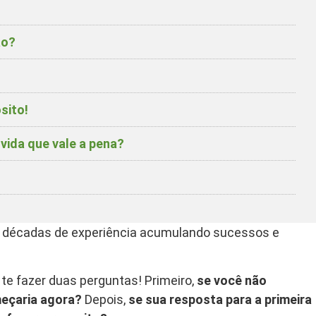
ão?
sito!
vida que vale a pena?
o décadas de experiência acumulando sucessos e
te fazer duas perguntas! Primeiro,
se você não
meçaria agora?
Depois,
se sua resposta para a primeira