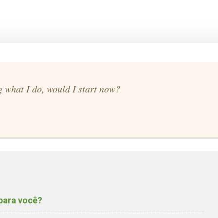
g what I do, would I start now?
para você?