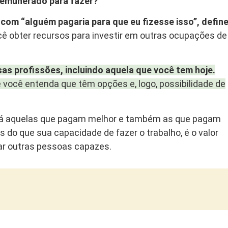
 remunerado para fazer?
om “alguém pagaria para que eu fizesse isso”, defin
 obter recursos para investir em outras ocupações de
as profissões, incluindo aquela que você tem hoje.
 você entenda que têm opções e, logo, possibilidade de
, há aquelas que pagam melhor e também as que pagam
s do que sua capacidade de fazer o trabalho, é o valor
rar outras pessoas capazes.