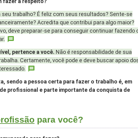
 fazer a respeito?
seu trabalho? É feliz com seus resultados? Sente-se
nanceiramente? Acredita que contribui para algo maior?
vo, deve preparar-se para conseguir continuar fazendo 
r.
ível, pertence a você.
Não é responsabilidade de sua
rabalha. Certamente, você pode e deve buscar apoio do
nteressado.
ta, sendo a pessoa certa para fazer o trabalho é, em
tude profissional e parte importante da conquista de
rofissão
para você?