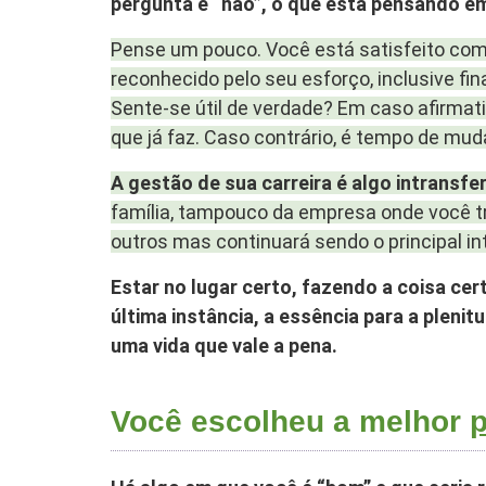
pergunta é “não”, o que está pensando em
Pense um pouco. Você está satisfeito com 
reconhecido pelo seu esforço, inclusive fi
Sente-se útil de verdade? Em caso afirmati
que já faz. Caso contrário, é tempo de muda
A gestão de sua carreira é algo intransfer
família, tampouco da empresa onde você t
outros mas continuará sendo o principal i
Estar no lugar certo, fazendo a coisa cer
última instância, a essência para a pleni
uma vida que vale a pena.
Você escolheu a melhor
p