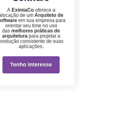
A
EximiaCo
oferece a
alocação de um
Arquiteto de
oftware
em sua empresa para
orientar seu time no uso
das
melhores práticas de
arquitetura
para projetar a
evolução consistente de suas
aplicações.
Tenho interesse