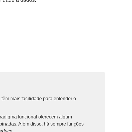
alidade a dados.
têm mais facilidade para entender o
radigma funcional oferecem algum
binadas. Além disso, há sempre funções
reduce.