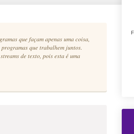
F
rogramas que façam apenas uma coisa,
a programas que trabalhem juntos.
treams de texto, pois esta é uma