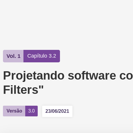
Capítulo 3.2
Vol. 1
Projetando software c
Filters"
Versão
3.0
23/06/2021