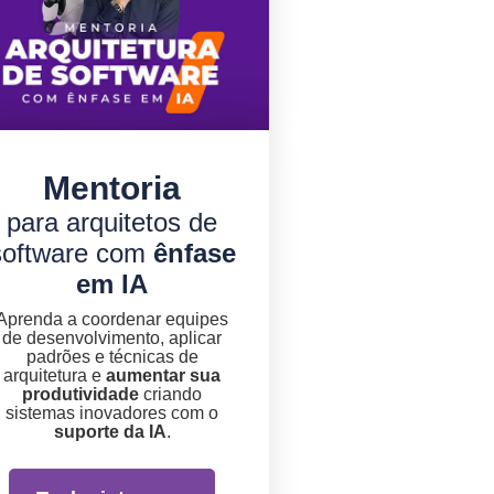
Mentoria
para arquitetos de
software com
ênfase
em IA
Aprenda a coordenar equipes
de desenvolvimento, aplicar
padrões e técnicas de
arquitetura e
aumentar sua
produtividade
criando
sistemas inovadores com o
suporte da IA
.