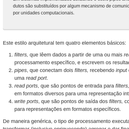
dutos são substituídos por algum mecanismo de comunicaçã
por unidades computacionais.
Este estilo arquitetural tem quatro elementos básicos:
filters,
que lêem dados a partir de uma ou mais
re
processamento específico, e escrevem os resul
pipes
, que conectam dois
filters,
recebendo
input
uma
read port
.
read ports
, que são pontos de entrada para
filter
em formatos diversos para uma representação int
write ports
, que são pontos de saída dos
filters,
co
para representações em formatos específicos.
De maneira genérica, o tipo de processamento execu