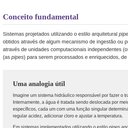
Conceito fundamental
Sistemas projetados utilizando o estilo arquitetural
pipe
obtidos através de algum mecanismo de ingestão ou 
através de unidades computacionais independentes (
(as
pipes
) para serem processados e enriquecidos, de
Uma analogia útil
Imagine um sistema hidráulico responsável por fazer o 
Internamente, a água é tratada sendo deslocada por meio
específicos, cada um com uma função singular determin
regular acidez, adicionar cloro e ajustar a temperatura.
Em sistemas implementados utilizando o estilo
pipes and 