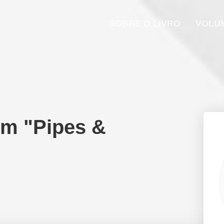
SOBRE O LIVRO
VOLU
om "Pipes &