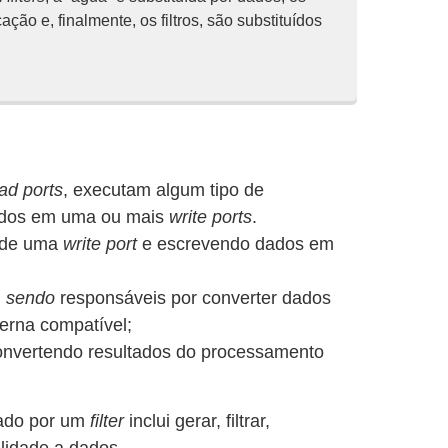
o e, finalmente, os filtros, são substituídos
ad ports
, executam algum tipo de
tados em uma ou mais
write ports
.
de uma
write port
e escrevendo dados em
s, sendo
responsáveis por converter dados
erna compatível;
nvertendo resultados do processamento
tado por um
filter
inclui gerar, filtrar,