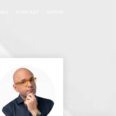
MES
PODCAST
AUTOR