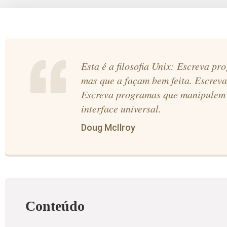
Esta é a filosofia Unix: Escreva p
mas que a façam bem feita. Escrev
Escreva programas que manipulem s
interface universal.
Doug McIlroy
Conteúdo