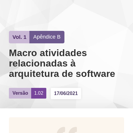
SOBRE O LIVRO
Apêndice B
Vol. 1
Macro atividades
relacionadas à
arquitetura de software
Versão
1.02
17/06/2021