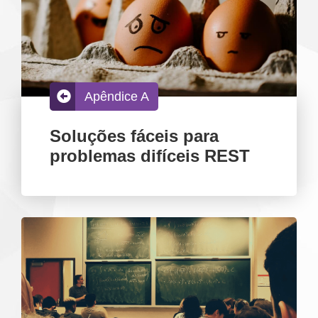
Apêndice A
Soluções fáceis para
problemas difíceis REST