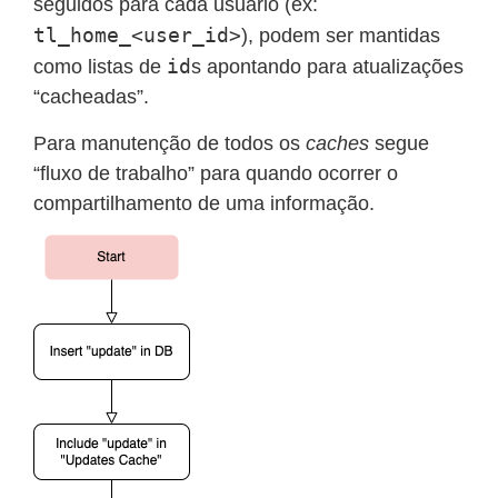
seguidos para cada usuário (ex:
tl_home_<user_id>
), podem ser mantidas
id
como listas de
s apontando para atualizações
“cacheadas”.
Para manutenção de todos os
caches
segue
“fluxo de trabalho” para quando ocorrer o
compartilhamento de uma informação.