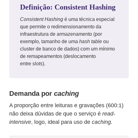
Definição: Consistent Hashing
Consistent Hashing
é uma técnica especial
que permite o redimensionamento da
infraestrutura de armazenamento (por
exemplo, tamanho de uma
hash
table
ou
cluster de banco de dados) com um mínimo
de remapeamentos (deslocamento
entre
slots
).
Demanda por
caching
A proporção entre leituras e gravações (600:1)
não deixa dúvidas de que o serviço é
read-
intensive
, logo, ideal para uso de
caching.