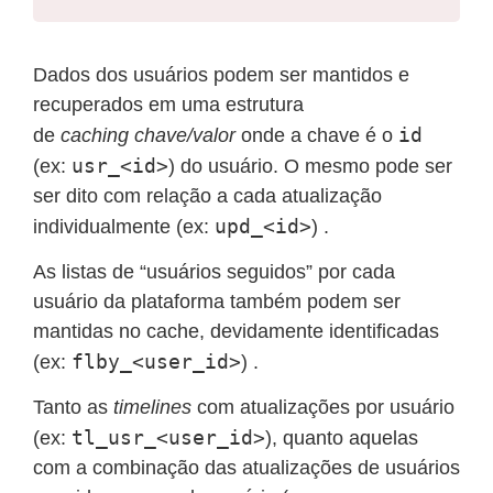
Dados dos usuários podem ser mantidos e
recuperados em uma estrutura
id
de
caching chave/valor
onde a chave é o
usr_<id>
(ex:
) do usuário. O mesmo pode ser
ser dito com relação a cada atualização
upd_<id>
individualmente (ex:
) .
As listas de “usuários seguidos” por cada
usuário da plataforma também podem ser
mantidas no cache, devidamente identificadas
flby_<user_id>
(ex:
) .
Tanto as
timelines
com atualizações por usuário
tl_usr_<user_id>
(ex:
), quanto aquelas
com a combinação das atualizações de usuários