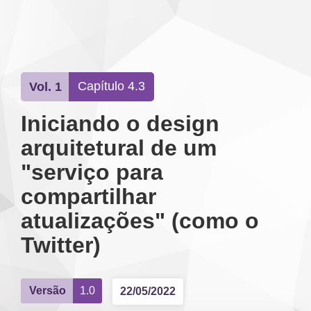
SOBRE O LIVRO
Capítulo 4.3
Vol. 1
Iniciando o design
arquitetural de um
"serviço para
compartilhar
atualizações" (como o
Twitter)
Versão
1.0
22/05/2022