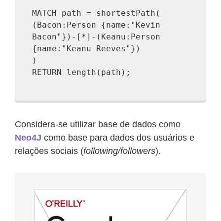
MATCH path = shortestPath(
(Bacon:Person {name:"Kevin
Bacon"})-[*]-(Keanu:Person
{name:"Keanu Reeves"})
)
RETURN length(path);
Considera-se utilizar base de dados como
Neo4J
como base para dados dos usuários e
relações sociais (
following/followers
).