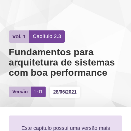
SOBRE O LIVRO
Capítulo 2.3
Vol. 1
Fundamentos para
arquitetura de sistemas
com boa performance
Versão
1.01
28/06/2021
Este capítulo possui uma versão mais