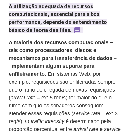
A utilização adequada de recursos
computacionais, essencial para a boa
performance, depende do entendimento
básico da teoria das filas.
A maioria dos recursos computacionais –
tais como processadores, discos e
mecanismos para transferência de dados –
implementam algum suporte para
enfileiramento.
Em sistemas Web, por
exemplo, requisições são enfileiradas sempre
que o ritmo de chegada de novas requisições
(
arrival rate –
ex: 5 req/s) for maior do que o
ritmo com que os servidores conseguem
atender essas requisições (
service rate –
ex: 3
req/s). O
traffic
intensity
é determinado pela
proporção percentual entre
arrival rate
e
service