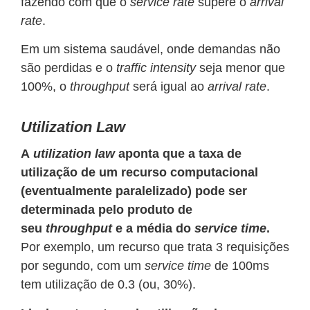
fazendo com que o
service rate
supere o
arrival
rate
.
Em um sistema saudável, onde demandas não
são perdidas e o
traffic intensity
seja menor que
100%, o
throughput
será igual ao
arrival rate
.
Utilization Law
A
utilization law
aponta que a taxa de
utilização de um recurso computacional
(eventualmente paralelizado) pode ser
determinada pelo produto de
seu
throughput
e a média do
service time
.
Por exemplo, um recurso que trata 3 requisições
por segundo, com um
service time
de 100ms
tem utilização de 0.3 (ou, 30%).