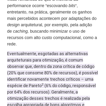
performance ocorre “escovando
bits
“,
entretanto, na prática, geralmente os ganhos
mais percebidos acontecem por adaptações do
design
arquitetural, por exemplo, pela adição
de
caching,
buscando minimizar o uso de
recursos com alto custo computacional, como a
rede.
Eventualmente, esgotadas as alternativas
arquiteturais para otimização, é comum
observar que, dentro da zona crítica de código
(20% que consome 80% de recursos), é possível
identificar novamente trechos críticos – uma
2
espécie de Pareto
(6% do código, responsável
por 64% dos recursos). Geralmente, a
otimização desses trechos é realizada pela
escolha apropriada de bons algoritmos e