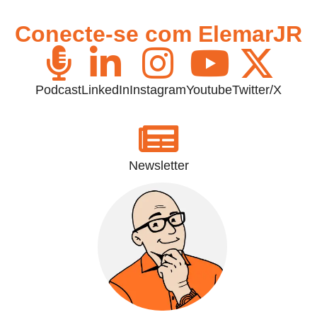
Conecte-se com ElemarJR
Podcast
LinkedIn
Instagram
Youtube
Twitter/X
Newsletter