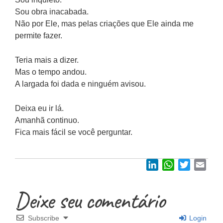
Sou obra inacabada.
Não por Ele, mas pelas criações que Ele ainda me
permite fazer.
Teria mais a dizer.
Mas o tempo andou.
A largada foi dada e ninguém avisou.
Deixa eu ir lá.
Amanhã continuo.
Fica mais fácil se você perguntar.
LinkedIn
WhatsApp
Twitter
Emai
Deixe seu comentário
Subscribe
Login