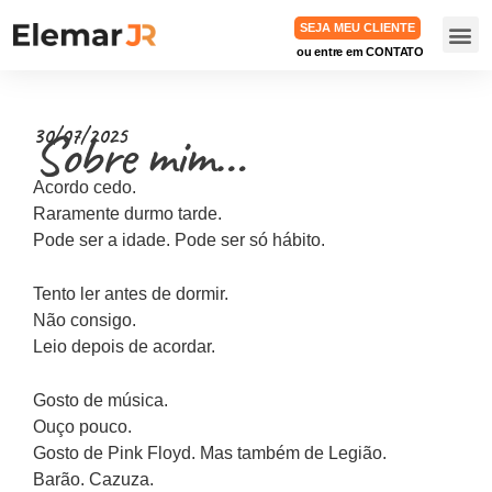
SEJA MEU CLIENTE
ou entre em CONTATO
TRABA
Sobre mim…
30/07/2025
Acordo cedo.
Raramente durmo tarde.
Pode ser a idade. Pode ser só hábito.
Tento ler antes de dormir.
Não consigo.
Leio depois de acordar.
Gosto de música.
Ouço pouco.
Gosto de Pink Floyd. Mas também de Legião.
Barão. Cazuza.