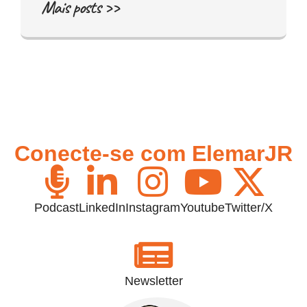
Mais posts >>
Conecte-se com ElemarJR
Podcast
LinkedIn
Instagram
Youtube
Twitter/X
Newsletter