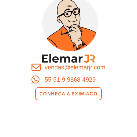
vendas@elemarjr.com
55 51 9 9868 4929
CONHEÇA A EXIMIACO