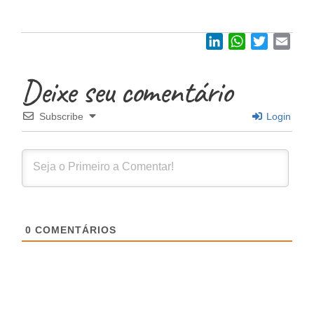
LinkedIn
WhatsApp
Twitter
Emai
Deixe seu comentário
Subscribe
Login
0
COMENTÁRIOS