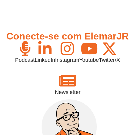
Conecte-se com ElemarJR
Podcast
LinkedIn
Instagram
Youtube
Twitter/X
Newsletter