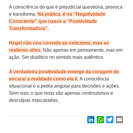
A consciência do que é prejudicial questiona, provoca
e transforma.
Na prática, é na “Negatividade
Consciente” que nasce a “Positividade
Transformadora”.
Hegel não nos convida ao ceticismo, mas ao
realismo ativo.
Não apenas em pensamento, mas em
ação. Ser dialético no sentido mais autêntico.
A verdadeira positividade emerge da coragem de
encarar a realidade como ela é.
A consciência
situacional é a pedra angular para decisões e ações.
Sem isso, o que resta são apenas continuísmos e
desculpas mascaradas.
LinkedIn
WhatsApp
Twitter
Emai